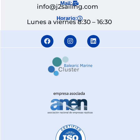
Mail:
info@j2sailing.com
Horario:
Lunes a viernes 8:30 – 16:30