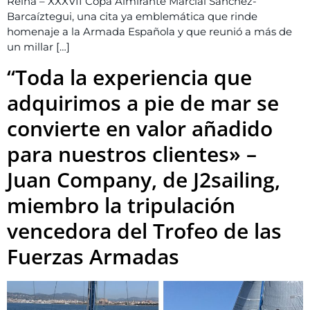
Reina – XXXVII Copa Almirante Marcial Sánchez-
Barcaíztegui, una cita ya emblemática que rinde
homenaje a la Armada Española y que reunió a más de
un millar […]
“Toda la experiencia que
adquirimos a pie de mar se
convierte en valor añadido
para nuestros clientes» –
Juan Company, de J2sailing,
miembro la tripulación
vencedora del Trofeo de las
Fuerzas Armadas