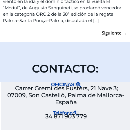
viento en la ida y el dominio táctico en la vuelta El
“Modul”, de Augusto Sanguineti, se proclamó vencedor
en la categoría ORC 2 de la 38ª edición de la regata
Palma–Santa Ponça–Palma, disputada el […]
Siguiente
→
CONTACTO:
OFICINAS:
Carrer Gremi des Fusters, 21 Nave 3;
07009, Son Castelló, Palma de Mallorca-
España
Teléfono:
34 871 903 779