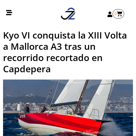
0
Kyo VI conquista la XIII Volta
a Mallorca A3 tras un
recorrido recortado en
Capdepera