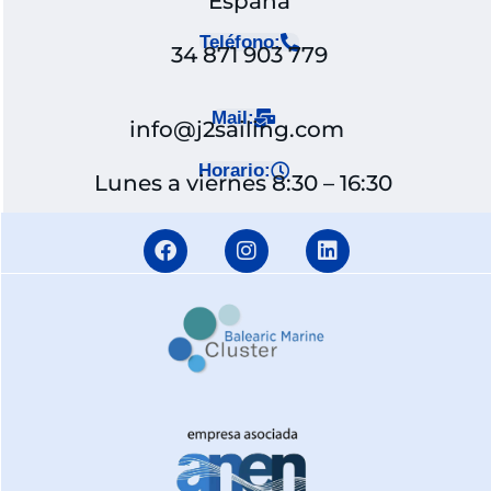
España
Teléfono:
34 871 903 779
Mail:
info@j2sailing.com
Horario:
Lunes a viernes 8:30 – 16:30