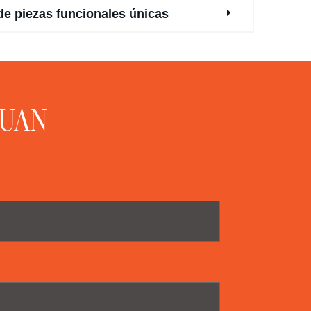
de piezas funcionales únicas
JUAN