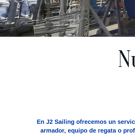
N
En J2 Sailing ofrecemos un servic
armador, equipo de regata o prof