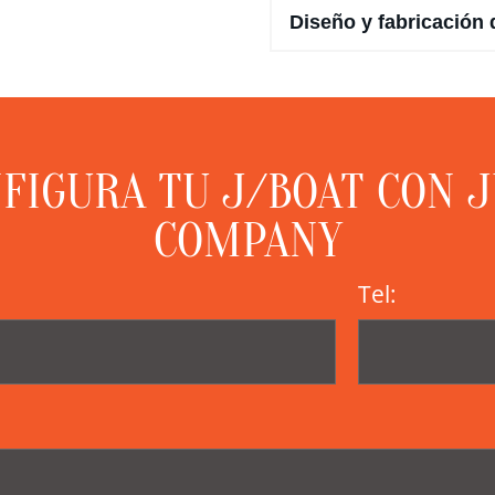
Diseño y fabricación 
FIGURA TU J/BOAT CON 
COMPANY
Tel: