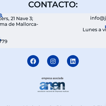
CONTACTO:
info@
rs, 21 Nave 3;
lma de Mallorca-
Lunes a vi
 779