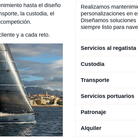
nimiento hasta el diseño
Realizamos mantenimien
personalizaciones en e
porte, la custodia, el
Diseñamos soluciones a
 competición.
siempre listo para nav
iente y a cada reto.
Servicios al regatista
Custodia
Transporte
Servicios portuarios
Patronaje
Alquiler