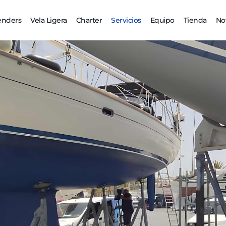
enders
Vela Ligera
Charter
Servicios
Equipo
Tienda
Not