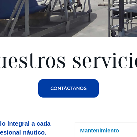
uestros servici
CONTÁCTANOS
io integral a cada
Mantenimiento
esional náutico.