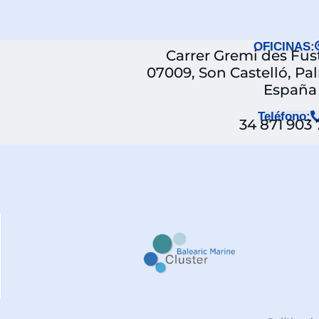
OFICINAS:
Carrer Gremi des Fuste
07009, Son Castelló, Pa
España
Teléfono:
34 871 903