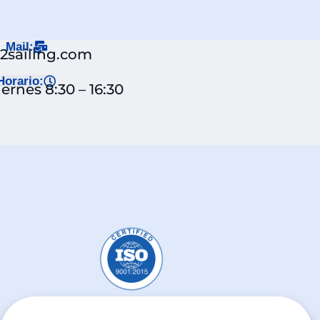
Mail:
j2sailing.com
Horario:
ernes 8:30 – 16:30