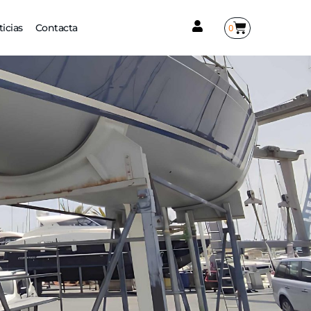
0
icias
Contacta