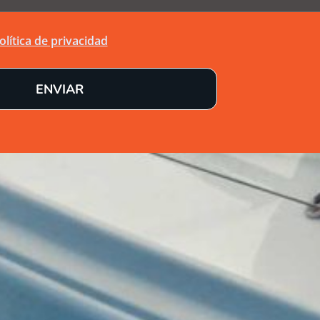
olítica de privacidad
ENVIAR