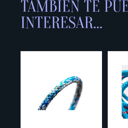
TAMBIÉN TE PU
INTERESAR...