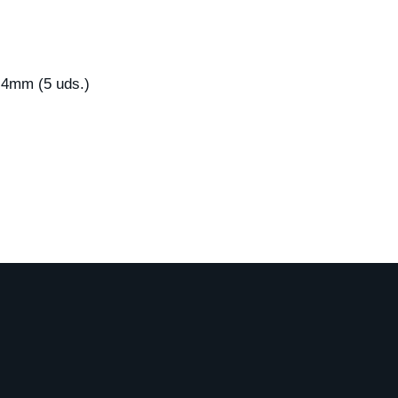
mm (5 uds.)