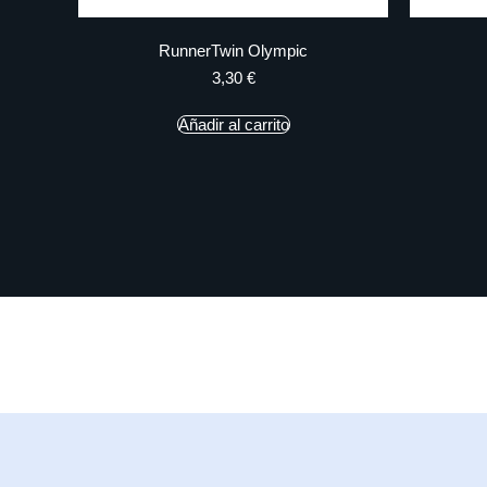
RunnerTwin Olympic
3,30
€
Añadir al carrito