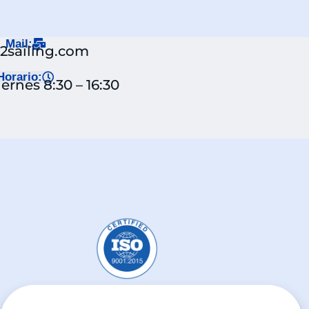
Mail:
j2sailing.com
Horario:
ernes 8:30 – 16:30