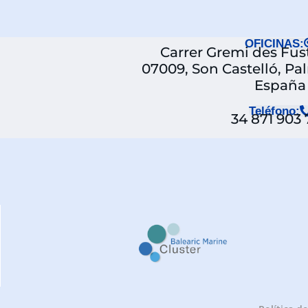
OFICINAS:
Carrer Gremi des Fuste
07009, Son Castelló, Pa
España
Teléfono:
34 871 903