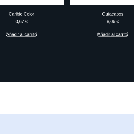
Caribic Color
Guíacabos
0,67
€
8,06
€
Añadir al carrito
Añadir al carrito