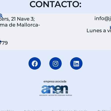
CONTACTO:
info@
rs, 21 Nave 3;
lma de Mallorca-
Lunes a vi
 779