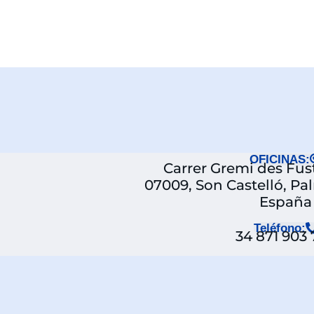
OFICINAS:
Carrer Gremi des Fuste
07009, Son Castelló, Pa
España
Teléfono:
34 871 903