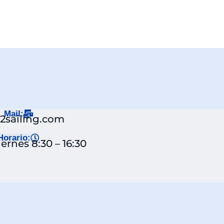
Mail:
j2sailing.com
Horario:
ernes 8:30 – 16:30