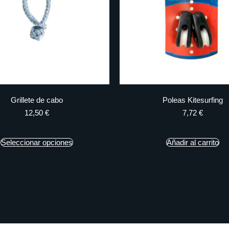
Grillete de cabo
Poleas Kitesurfing
12,50
€
7,72
€
Seleccionar opciones
Añadir al carrito