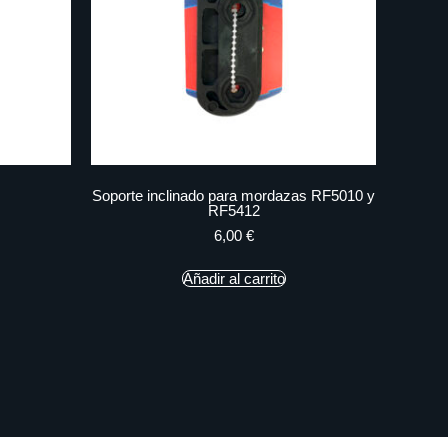
Soporte inclinado para mordazas RF5010 y
RF5412
6,00
€
Añadir al carrito