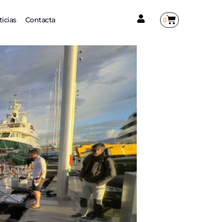
0
icias
Contacta