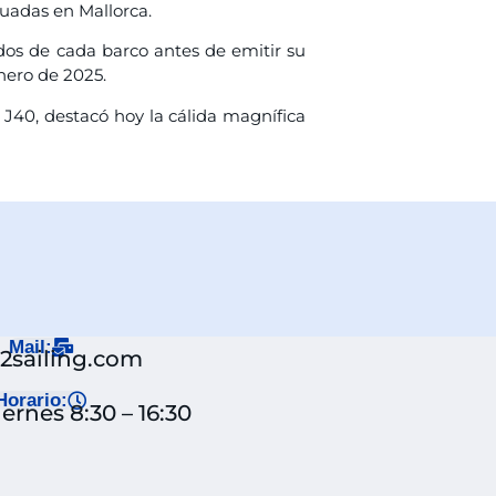
luadas en Mallorca.
ados de cada barco antes de emitir su
nero de 2025.
 J40, destacó hoy la cálida magnífica
Mail:
j2sailing.com
Horario:
ernes 8:30 – 16:30