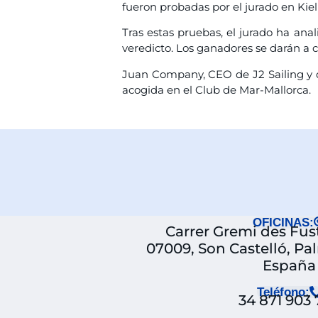
fueron probadas por el jurado en Kie
Tras estas pruebas, el jurado ha ana
veredicto. Los ganadores se darán a 
Juan Company, CEO de J2 Sailing y di
acogida en el Club de Mar-Mallorca.
OFICINAS:
Carrer Gremi des Fuste
07009, Son Castelló, Pa
España
Teléfono:
34 871 903