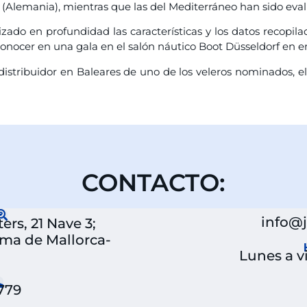
l (Alemania), mientras que las del Mediterráneo han sido eva
lizado en profundidad las características y los datos recopil
conocer en una gala en el salón náutico Boot Düsseldorf en e
stribuidor en Baleares de uno de los veleros nominados, el
CONTACTO:
info@
rs, 21 Nave 3;
lma de Mallorca-
Lunes a vi
 779