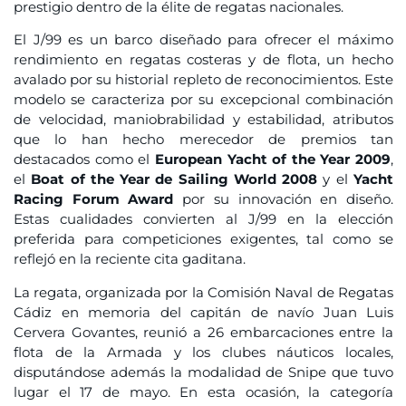
prestigio dentro de la élite de regatas nacionales.
El J/99 es un barco diseñado para ofrecer el máximo
rendimiento en regatas costeras y de flota, un hecho
avalado por su historial repleto de reconocimientos. Este
modelo se caracteriza por su excepcional combinación
de velocidad, maniobrabilidad y estabilidad, atributos
que lo han hecho merecedor de premios tan
destacados como el
European Yacht of the Year 2009
,
el
Boat of the Year de Sailing World 2008
y el
Yacht
Racing Forum Award
por su innovación en diseño.
Estas cualidades convierten al J/99 en la elección
preferida para competiciones exigentes, tal como se
reflejó en la reciente cita gaditana.
La regata, organizada por la Comisión Naval de Regatas
Cádiz en memoria del capitán de navío Juan Luis
Cervera Govantes, reunió a 26 embarcaciones entre la
flota de la Armada y los clubes náuticos locales,
disputándose además la modalidad de Snipe que tuvo
lugar el 17 de mayo. En esta ocasión, la categoría