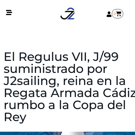
0
El Regulus VII, J/99
suministrado por
J2sailing, reina en la
Regata Armada Cádi
rumbo a la Copa del
Rey