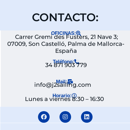
CONTACTO:
OFICINAS:
Carrer Gremi des Fusters, 21 Nave 3;
07009, Son Castelló, Palma de Mallorca-
España
Teléfono:
34 871 903 779
Mail:
info@j2sailing.com
Horario:
Lunes a viernes 8:30 – 16:30