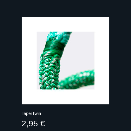
TaperTwin
2,95
€