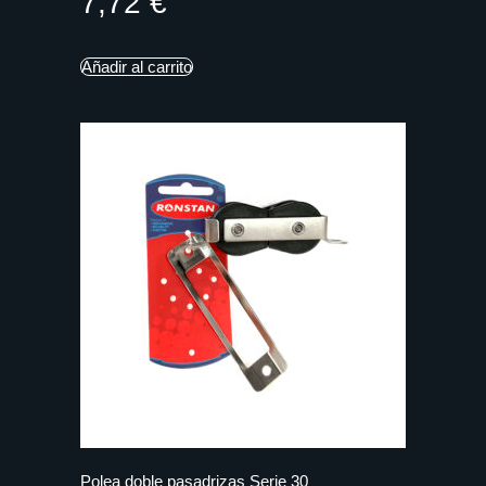
7,72
€
Añadir al carrito
Polea doble pasadrizas Serie 30