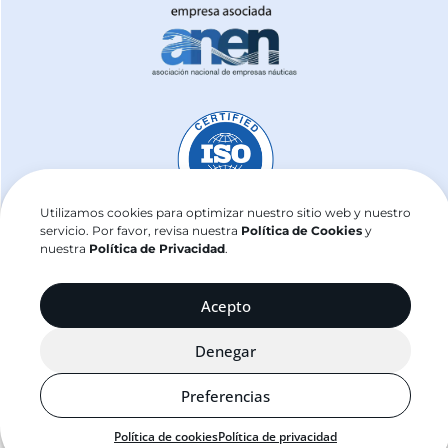
Utilizamos cookies para optimizar nuestro sitio web y nuestro
servicio. Por favor, revisa nuestra
Política de Cookies
y
nuestra
Política de Privacidad
.
j2sailing.com ©2025
Acepto
Denegar
Preferencias
Política de cookies
Política de privacidad