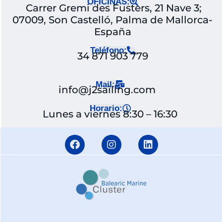
OFICINAS:
Carrer Gremi des Fusters, 21 Nave 3;
07009, Son Castelló, Palma de Mallorca-
España
Teléfono:
34 871 903 779
Mail:
info@j2sailing.com
Horario:
Lunes a viernes 8:30 – 16:30