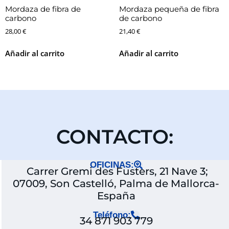
Mordaza de fibra de
Mordaza pequeña de fibra
carbono
de carbono
28,00
€
21,40
€
Añadir al carrito
Añadir al carrito
CONTACTO:
OFICINAS:
Carrer Gremi des Fusters, 21 Nave 3;
07009, Son Castelló, Palma de Mallorca-
España
Teléfono:
34 871 903 779