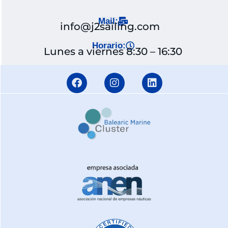
Mail:
info@j2sailing.com
Horario:
Lunes a viernes 8:30 – 16:30