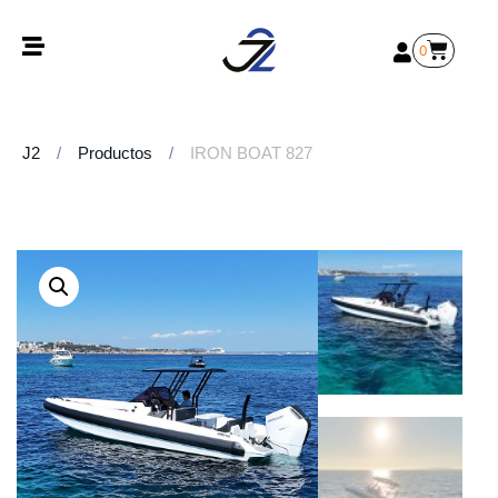
0
J2
/
Productos
/
IRON BOAT 827