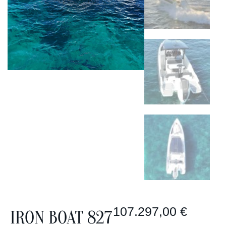
107.297,00
€
IRON BOAT 827