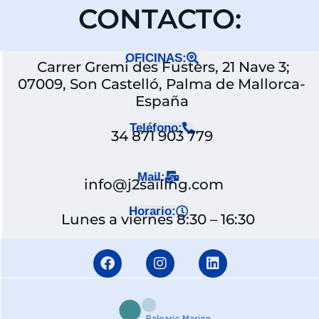
CONTACTO:
OFICINAS:
Carrer Gremi des Fusters, 21 Nave 3;
07009, Son Castelló, Palma de Mallorca-
España
Teléfono:
34 871 903 779
Mail:
info@j2sailing.com
Horario:
Lunes a viernes 8:30 – 16:30