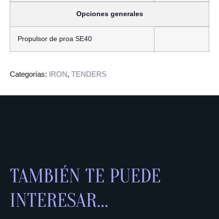
Opciones generales
Propulsor de proa SE40
Categorías:
IRON
,
TENDERS
TAMBIÉN TE PUEDE
INTERESAR...