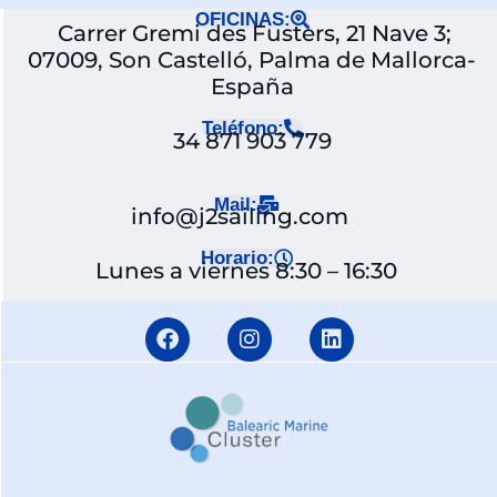
OFICINAS:
Carrer Gremi des Fusters, 21 Nave 3;
07009, Son Castelló, Palma de Mallorca-
España
Teléfono:
34 871 903 779
Mail:
info@j2sailing.com
Horario:
Lunes a viernes 8:30 – 16:30