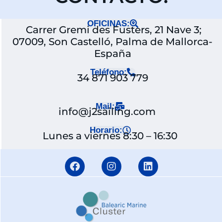
OFICINAS:
Carrer Gremi des Fusters, 21 Nave 3;
07009, Son Castelló, Palma de Mallorca-
España
Teléfono:
34 871 903 779
Mail:
info@j2sailing.com
Horario:
Lunes a viernes 8:30 – 16:30