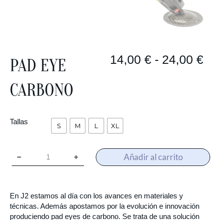
14,00
€
-
24,00
€
PAD EYE
CARBONO
Tallas
S
M
L
XL
Añadir al carrito
En J2 estamos al día con los avances en materiales y
técnicas. Además apostamos por la evolución e innovación
produciendo pad eyes de carbono. Se trata de una solución