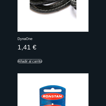
DynaOne
1,41
€
Añadir al carrito