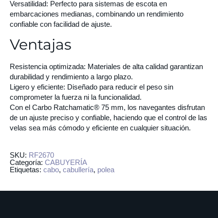
Versatilidad:
Perfecto para sistemas de escota en
embarcaciones medianas, combinando un rendimiento
confiable con facilidad de ajuste.
Ventajas
Resistencia optimizada:
Materiales de alta calidad garantizan
durabilidad y rendimiento a largo plazo.
Ligero y eficiente:
Diseñado para reducir el peso sin
comprometer la fuerza ni la funcionalidad.
Con el Carbo Ratchamatic® 75 mm, los navegantes disfrutan
de un ajuste preciso y confiable, haciendo que el control de las
velas sea más cómodo y eficiente en cualquier situación.
SKU:
RF2670
Categoría:
CABUYERÍA
Etiquetas:
cabo
,
cabullería
,
polea