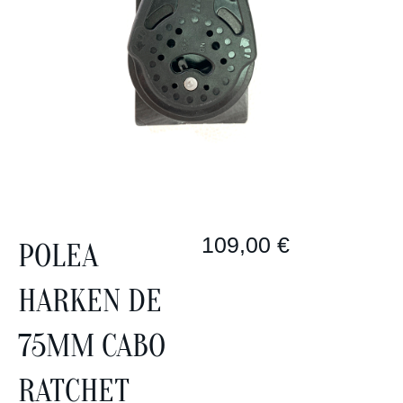
109,00
€
POLEA
HARKEN DE
75MM CABO
RATCHET