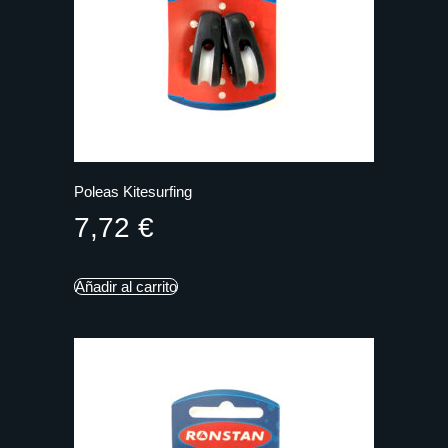
Poleas Kitesurfing
7,72
€
Añadir al carrito