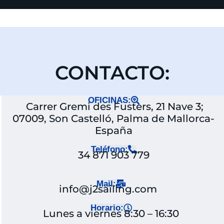
CONTACTO:
OFICINAS:
Carrer Gremi des Fusters, 21 Nave 3;
07009, Son Castelló, Palma de Mallorca-
España
Teléfono:
34 871 903 779
Mail:
info@j2sailing.com
Horario:
Lunes a viernes 8:30 – 16:30