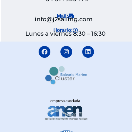
Mail:
info@j2sailing.com
Horario:
Lunes a viernes 8:30 – 16:30