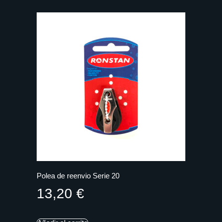
Polea de reenvio Serie 20
13,20
€