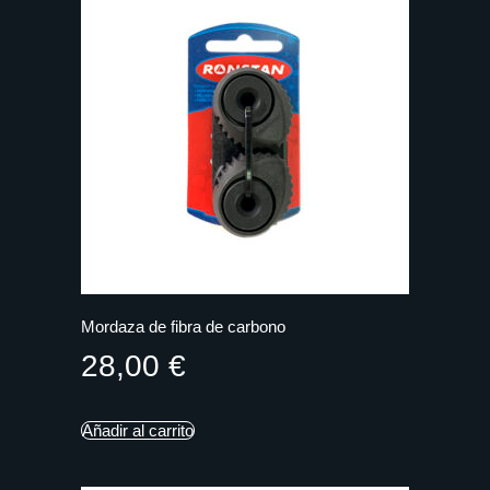
Mordaza de fibra de carbono
28,00
€
Añadir al carrito