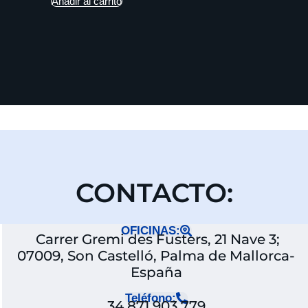
Añadir al carrito
CONTACTO:
OFICINAS:
Carrer Gremi des Fusters, 21 Nave 3;
07009, Son Castelló, Palma de Mallorca-
España
Teléfono:
34 871 903 779