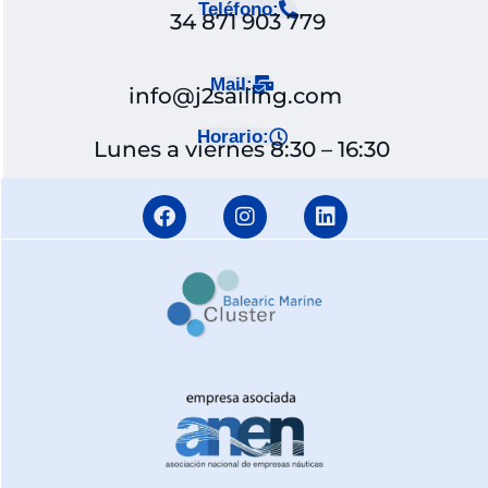
Teléfono:
34 871 903 779
Mail:
info@j2sailing.com
Horario:
Lunes a viernes 8:30 – 16:30