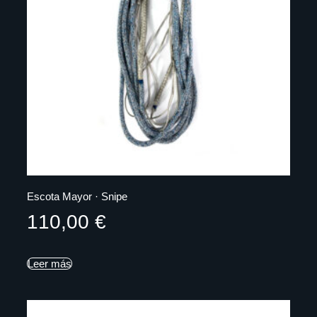
Escota Mayor · Snipe
110,00
€
Leer más