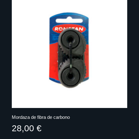
Mordaza de fibra de carbono
28,00
€