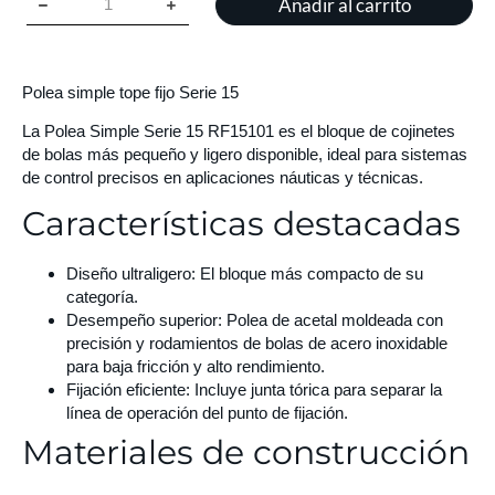
Añadir al carrito
Polea simple tope fijo Serie 15
La Polea Simple Serie 15 RF15101 es el bloque de cojinetes
de bolas más pequeño y ligero disponible, ideal para sistemas
de control precisos en aplicaciones náuticas y técnicas.
Características destacadas
Diseño ultraligero:
El bloque más compacto de su
categoría.
Desempeño superior:
Polea de acetal moldeada con
precisión y rodamientos de bolas de acero inoxidable
para baja fricción y alto rendimiento.
Fijación eficiente:
Incluye junta tórica para separar la
línea de operación del punto de fijación.
Materiales de construcción