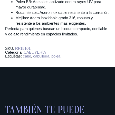
Polea BB:
Acetal estabilizado contra rayos UV para
mayor durabilidad.
Rodamientos:
Acero inoxidable resistente a la corrosión.
Mejillas:
Acero inoxidable grado 316, robusto y
resistente a los ambientes más exigentes.
Perfecta para quienes buscan un bloque compacto, confiable
y de alto rendimiento en espacios limitados.
SKU:
RF15101
Categoría:
CABUYERÍA
Etiquetas:
cabo
,
cabullería
,
polea
TAMBIÉN TE PUEDE