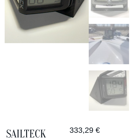
333,29
€
SAILTECK