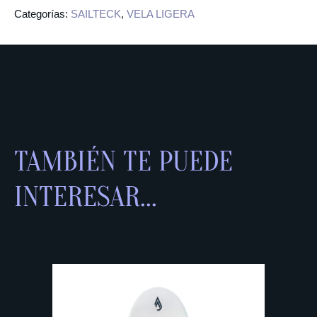
Categorías:
SAILTECK
,
VELA LIGERA
TAMBIÉN TE PUEDE
INTERESAR...