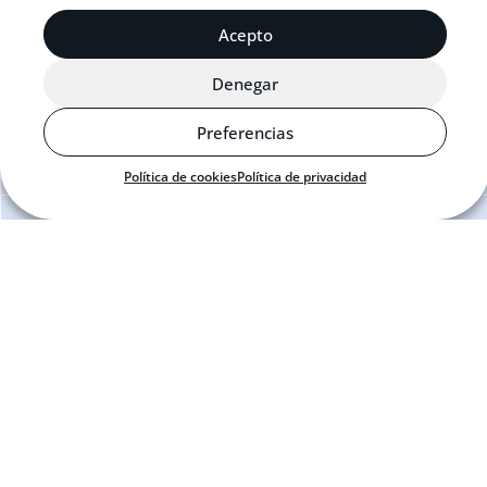
Acepto
Mail:
info@j2sailing.com
Denegar
Horario:
Lunes a viernes 8:30 – 16:30
Preferencias
Política de cookies
Política de privacidad