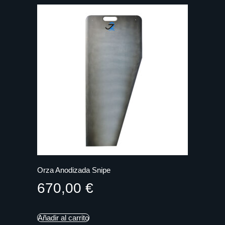
Orza Anodizada Snipe
670,00
€
Añadir al carrito