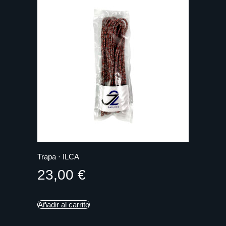
Trapa · ILCA
23,00
€
Añadir al carrito