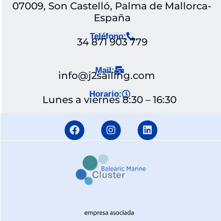
07009, Son Castelló, Palma de Mallorca-
España
Teléfono:
34 871 903 779
Mail:
info@j2sailing.com
Horario:
Lunes a viernes 8:30 – 16:30