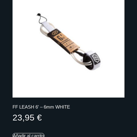
FF LEASH 6′ – 6mm WHITE
23,95
€
Añadir al carrito