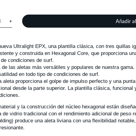
Añadir al
nueva Ultralight EPX, una plantilla clásica, con tres quillas
istente y construida en Hexagonal Core, que proporciona una
o de condiciones de surf.
 de las aletas más versátiles y populares de nuestra gama. U
satilidad en todo tipo de condiciones de surf.
a aleta proporciona el golpe de impulso perfecto y una punta
ional desde la parte superior. La plantilla clásica, funcional
diciones.
material y la construcción del núcleo hexagonal están diseña
ra de vidrio tradicional con el rendimiento adicional de peso
lding) produce una aleta liviana con una flexibilidad notabl
resionante.