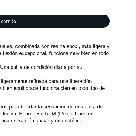
 carrito
 iguales, combinada con resina epoxi, más ligera y
 flexión excepcional, funciona muy bien en todo
na quilla de condición diaria por su
 ligeramente refinada para una liberación
 y bien equilibrada funciona bien en todo tipo de
dos para brindar la sensación de una aleta de
 reducido. El proceso RTM (Resin Transfer
e, una sensación suave y una estética