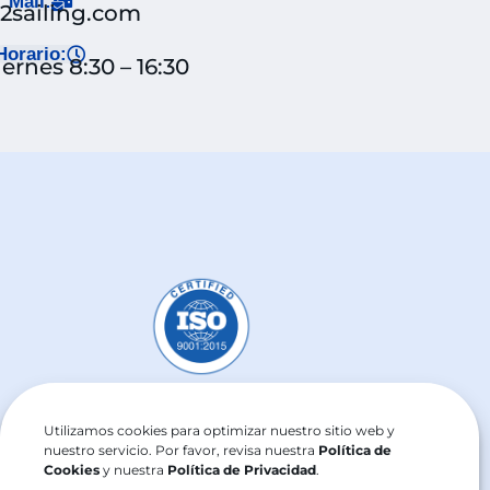
Mail:
j2sailing.com
Horario:
ernes 8:30 – 16:30
 de Calidad
Utilizamos cookies para optimizar nuestro sitio web y
nuestro servicio. Por favor, revisa nuestra
Política de
Cookies
y nuestra
Política de Privacidad
.