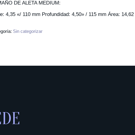
MAÑO DE ALETA MEDIUM:
e: 4,35 «/ 110 mm Profundidad: 4,50» / 115 mm Área: 14,62 
goría:
Sin categorizar
EDE