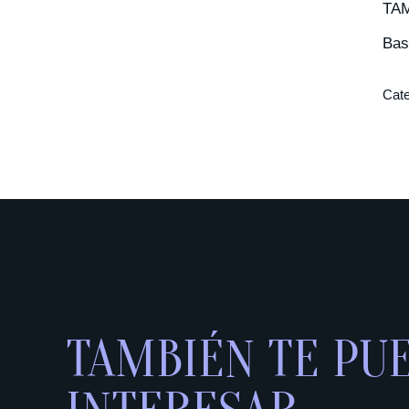
TA
Bas
Cate
TAMBIÉN TE PU