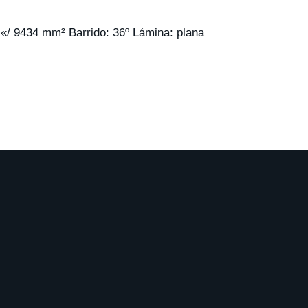
«/ 9434 mm² Barrido: 36º Lámina: plana