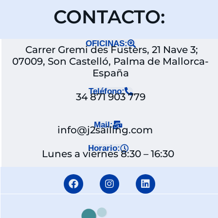
CONTACTO:
OFICINAS:
Carrer Gremi des Fusters, 21 Nave 3;
07009, Son Castelló, Palma de Mallorca-
España
Teléfono:
34 871 903 779
Mail:
info@j2sailing.com
Horario:
Lunes a viernes 8:30 – 16:30