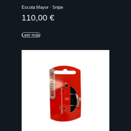
Escota Mayor · Snipe
110,00
€
Leer más