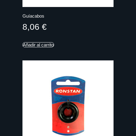
Guíacabos
8,06
€
Añadir al carrito