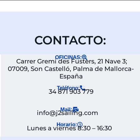
CONTACTO:
OFICINAS:
Carrer Gremi des Fusters, 21 Nave 3;
07009, Son Castelló, Palma de Mallorca-
España
Teléfono:
34 871 903 779
Mail:
info@j2sailing.com
Horario:
Lunes a viernes 8:30 – 16:30