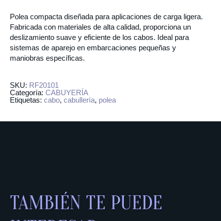
Polea compacta diseñada para aplicaciones de carga ligera.
Fabricada con materiales de alta calidad, proporciona un
deslizamiento suave y eficiente de los cabos. Ideal para
sistemas de aparejo en embarcaciones pequeñas y
maniobras específicas.
SKU:
RF20101
Categoría:
CABUYERÍA
Etiquetas:
cabo
,
cabullería
,
polea
TAMBIÉN TE PUEDE