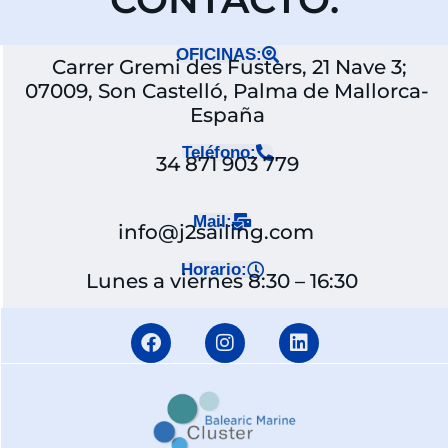
OFICINAS:
Carrer Gremi des Fusters, 21 Nave 3;
07009, Son Castelló, Palma de Mallorca-
España
Teléfono:
34 871 903 779
Mail:
info@j2sailing.com
Horario:
Lunes a viernes 8:30 – 16:30