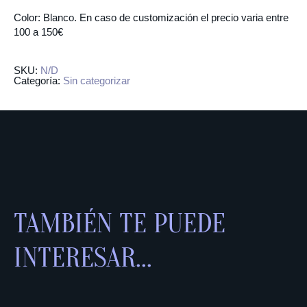
Color: Blanco. En caso de customización el precio varia entre
100 a 150€
SKU:
N/D
Categoría:
Sin categorizar
TAMBIÉN TE PUEDE
INTERESAR...