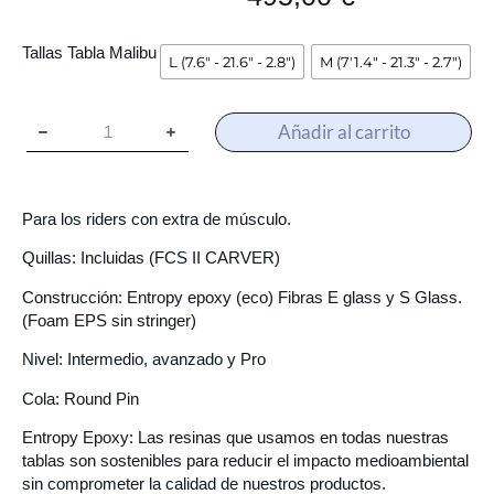
Tallas Tabla Malibu
L (7.6" - 21.6" - 2.8")
M (7'1.4" - 21.3" - 2.7")
Añadir al carrito
Para los riders con extra de músculo.
Quillas: Incluidas (FCS II CARVER)
Construcción: Entropy epoxy (eco) Fibras E glass y S Glass.
(Foam EPS sin stringer)
Nivel: Intermedio, avanzado y Pro
Cola: Round Pin
Entropy Epoxy: Las resinas que usamos en todas nuestras
tablas son sostenibles para reducir el impacto medioambiental
sin comprometer la calidad de nuestros productos.