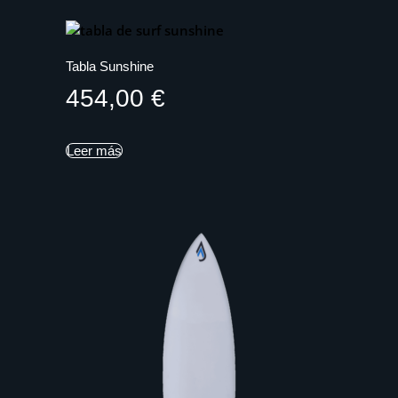
Tabla Sunshine
454,00
€
Leer más