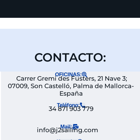
CONTACTO:
OFICINAS:
Carrer Gremi des Fusters, 21 Nave 3;
07009, Son Castelló, Palma de Mallorca-
España
Teléfono:
34 871 903 779
Mail:
info@j2sailing.com