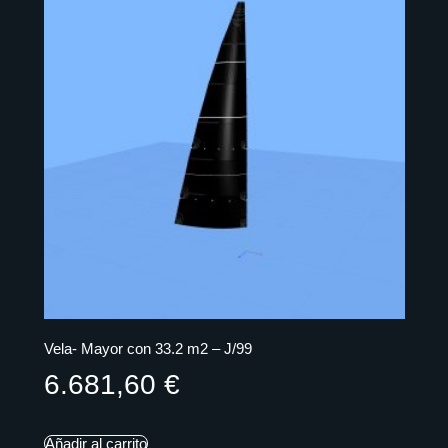
Vela- Mayor con 33.2 m2 – J/99
6.681,60
€
Añadir al carrito