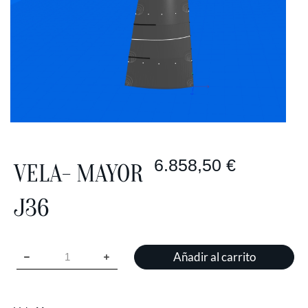
6.858,50
€
VELA- MAYOR
J36
Añadir al carrito