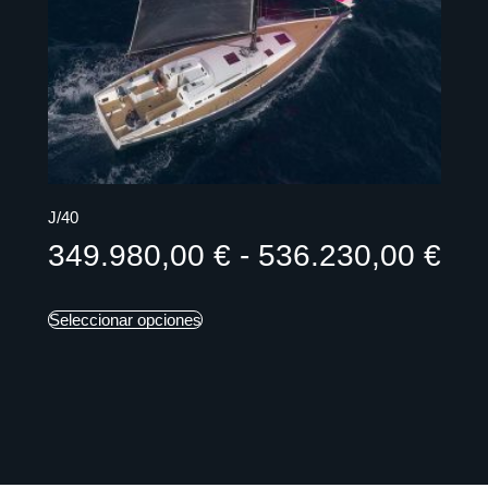
J/40
349.980,00
€
-
536.230,00
€
Seleccionar opciones