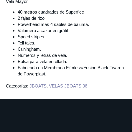
Vela Mayor.
40 metros cuadrados de Superfice
2 fajas de rizo
Powerhead más 4 sables de baluma.
Valumero a cazar en grátil
Speed stripes.
Tell tales.
Cuningham.
Números y letras de vela.
Bolsa para vela enrollada.
Fabricada en Membrana Filmless/Fusion Black Twaron
de Powerplast.
Categorías:
JBOATS
,
VELAS JBOATS 36