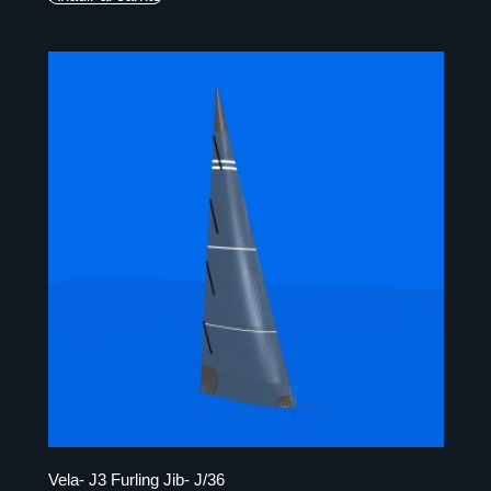
Vela- J3 Furling Jib- J/36