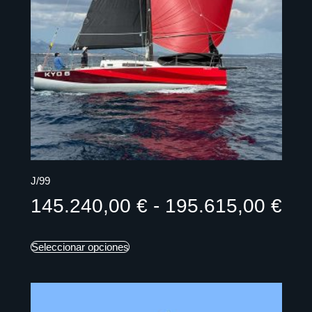
J/99
145.240,00
€
-
195.615,00
€
Seleccionar opciones