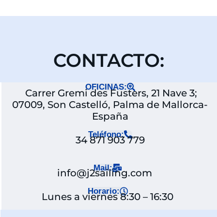
CONTACTO:
OFICINAS:
Carrer Gremi des Fusters, 21 Nave 3;
07009, Son Castelló, Palma de Mallorca-
España
Teléfono:
34 871 903 779
Mail:
info@j2sailing.com
Horario:
Lunes a viernes 8:30 – 16:30