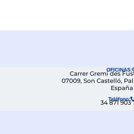
OFICINAS:
Carrer Gremi des Fuste
07009, Son Castelló, Pa
España
Teléfono:
34 871 903