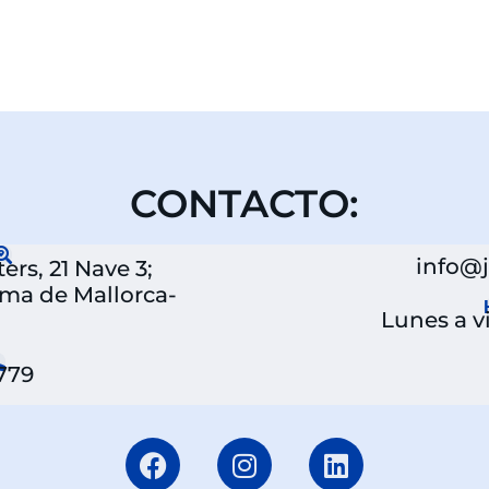
CONTACTO:
info@
rs, 21 Nave 3;
lma de Mallorca-
Lunes a vi
 779