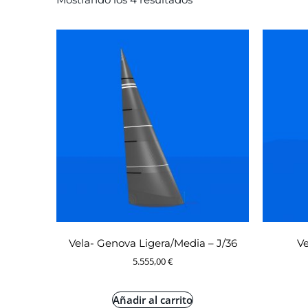
Vela- Genova Ligera/Media – J/36
Ve
5.555,00
€
Añadir al carrito