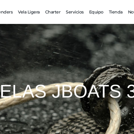
enders
Vela Ligera
Charter
Servicios
Equipo
Tienda
Not
ELAS JBOATS 