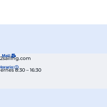
Mail:
j2sailing.com
Horario:
ernes 8:30 – 16:30