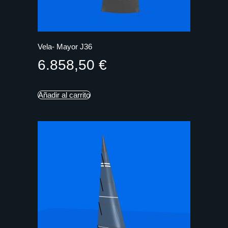
Vela- Mayor J36
6.858,50
€
Añadir al carrito