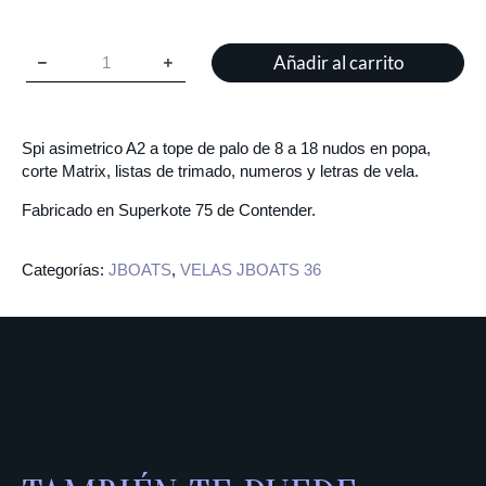
Añadir al carrito
Spi asimetrico A2 a tope de palo
de 8 a 18 nudos en popa,
corte Matrix, listas de trimado, numeros y letras de vela.
Fabricado en Superkote 75 de Contender.
Categorías:
JBOATS
,
VELAS JBOATS 36