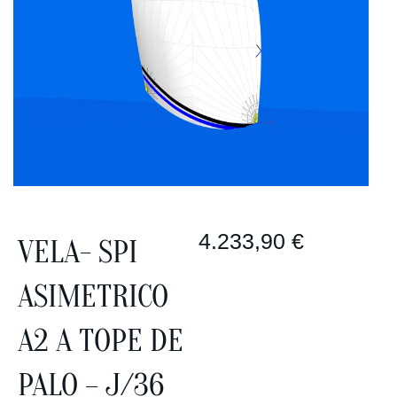
4.233,90
€
VELA- SPI
ASIMETRICO
A2 A TOPE DE
PALO – J/36