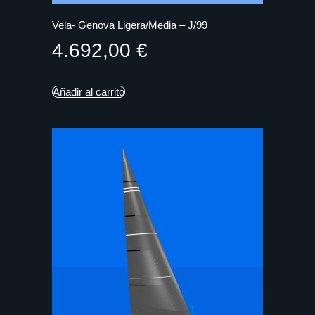
Vela- Genova Ligera/Media – J/99
4.692,00
€
Añadir al carrito