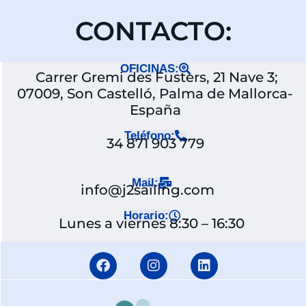
CONTACTO:
OFICINAS:
Carrer Gremi des Fusters, 21 Nave 3;
07009, Son Castelló, Palma de Mallorca-
España
Teléfono:
34 871 903 779
Mail:
info@j2sailing.com
Horario:
Lunes a viernes 8:30 – 16:30