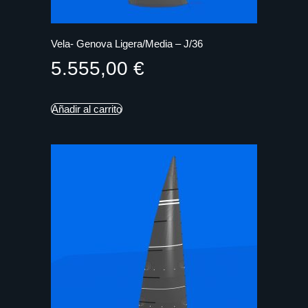
Vela- Genova Ligera/Media – J/36
5.555,00
€
Añadir al carrito