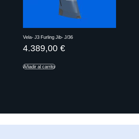
Vela- J3 Furling Jib- J/36
4.389,00
€
Añadir al carrito