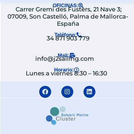
OFICINAS:
Carrer Gremi des Fusters, 21 Nave 3;
07009, Son Castelló, Palma de Mallorca-
España
Teléfono:
34 871 903 779
Mail:
info@j2sailing.com
Horario:
Lunes a viernes 8:30 – 16:30