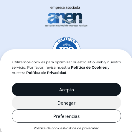
Utilizamos cookies para optimizar nuestro sitio web y nuestro
servicio. Por favor, revisa nuestra
Política de Cookies
y
nuestra
Política de Privacidad
.
Acepto
j2sailing.com ©2025
Denegar
Preferencias
Política de cookies
Política de privacidad